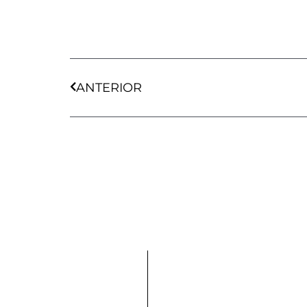
Ant
ANTERIOR