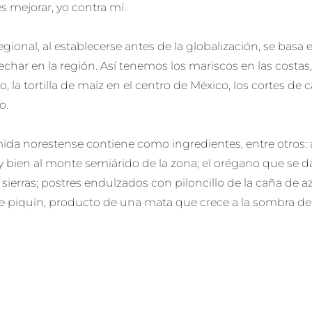
es mejorar, yo contra mí.
gional, al establecerse antes de la globalización, se basa 
har en la región. Así tenemos los mariscos en las costas, e
, la tortilla de maíz en el centro de México, los cortes de
o.
ida norestense contiene como ingredientes, entre otros: 
bien al monte semiárido de la zona; el orégano que se da
s sierras; postres endulzados con piloncillo de la caña de a
hile piquín, producto de una mata que crece a la sombra de 