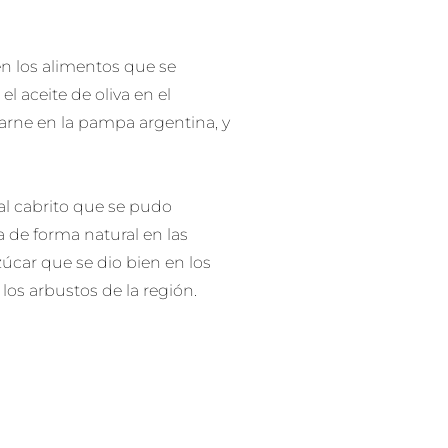
en los alimentos que se
l aceite de oliva en el
 carne en la pampa argentina, y
al cabrito que se pudo
 de forma natural en las
zúcar que se dio bien en los
los arbustos de la región.