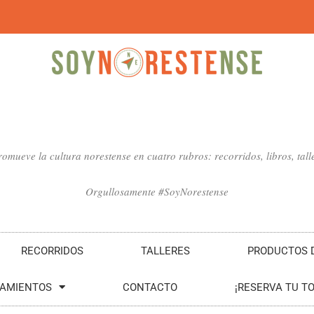
mueve la cultura norestense en cuatro rubros: recorridos, libros, talle
Orgullosamente #SoyNorestense
RECORRIDOS
TALLERES
PRODUCTOS D
SAMIENTOS
CONTACTO
¡RESERVA TU T