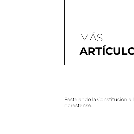
MÁS
ARTÍCUL
Festejando la Constitución a 
norestense.