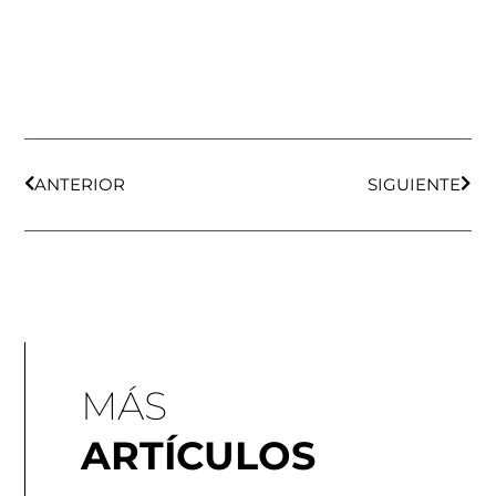
Ant
Sigu
ANTERIOR
SIGUIENTE
MÁS
ARTÍCULOS