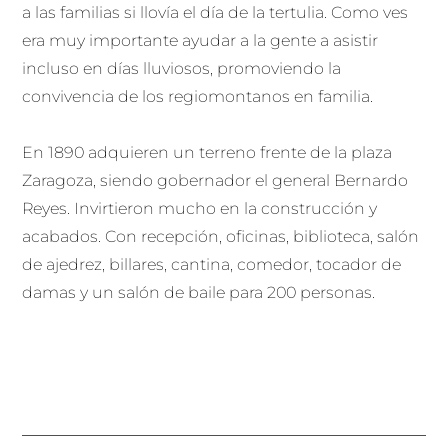
a las familias si llovía el día de la tertulia. Como ves
era muy importante ayudar a la gente a asistir
incluso en días lluviosos, promoviendo la
convivencia de los regiomontanos en familia.
En 1890 adquieren un terreno frente de la plaza
Zaragoza, siendo gobernador el general Bernardo
Reyes. Invirtieron mucho en la construcción y
acabados. Con recepción, oficinas, biblioteca, salón
de ajedrez, billares, cantina, comedor, tocador de
damas y un salón de baile para 200 personas.
Ant
Sigu