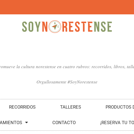
mueve la cultura norestense en cuatro rubros: recorridos, libros, talle
Orgullosamente #SoyNorestense
RECORRIDOS
TALLERES
PRODUCTOS D
SAMIENTOS
CONTACTO
¡RESERVA TU T