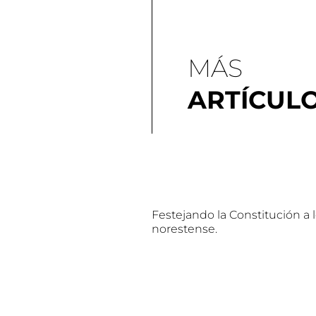
MÁS
ARTÍCUL
Festejando la Constitución a 
norestense.