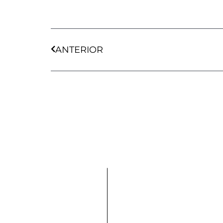
Ant
ANTERIOR