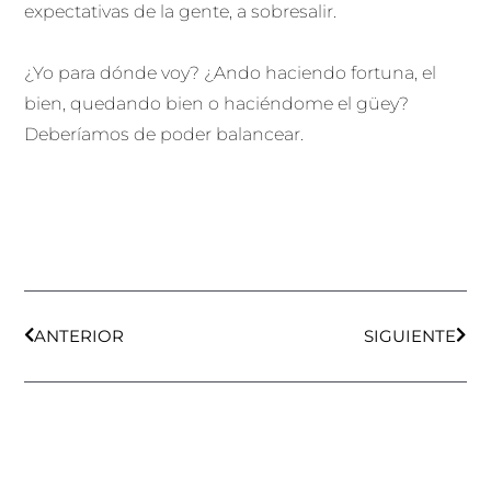
expectativas de la gente, a sobresalir.
¿Yo para dónde voy? ¿Ando haciendo fortuna, el
bien, quedando bien o haciéndome el güey?
Deberíamos de poder balancear.
Ant
Sigu
ANTERIOR
SIGUIENTE